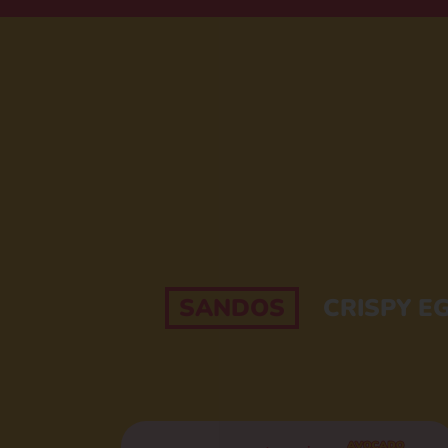
SANDOS
CRISPY E