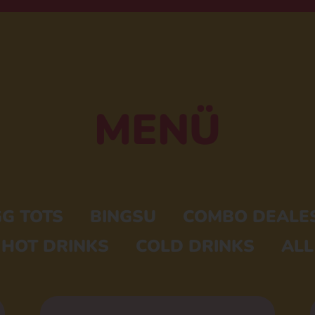
MENÜ
GG TOTS
BINGSU
COMBO DEALE
HOT DRINKS
COLD DRINKS
ALL