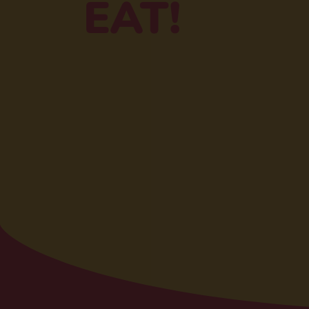
EAT!​