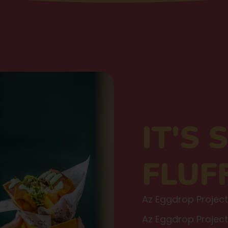
IT'S
FLUF
Az Eggdrop Project 
Az Eggdrop Project 