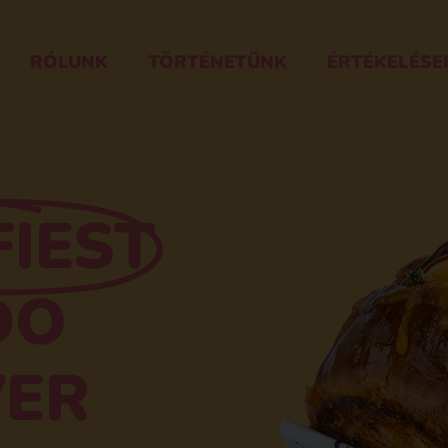
RÓLUNK
TÖRTÉNETÜNK
ÉRTÉKELÉSE
FIEST
DO
VER