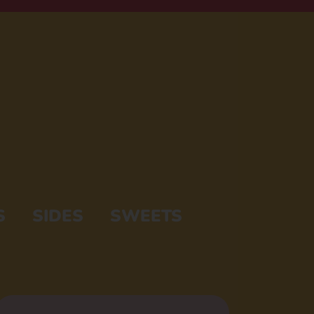
S
SIDES
SWEETS